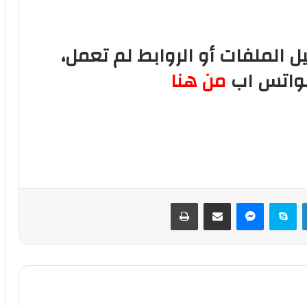
الملفات أو الروابط لم تعمل،
لواتس اب
من هنا
لينكدإن
سكايب
ماسنجر
مشاركة عبر البريد
طباعة