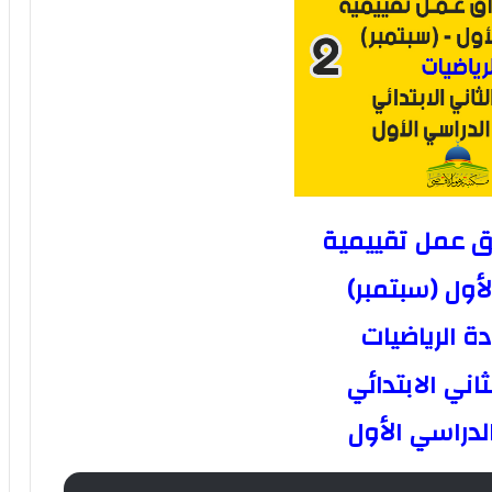
اق عمل تقييمية
أول (سبتمبر)
ة الرياضيات
اني الابتدائي
لدراسي الأول