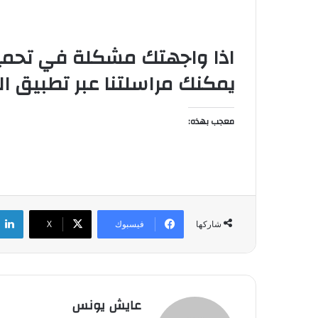
اذا واجهتك مشكلة في تحميل 
يمكنك مراسلتنا عبر تطبيق ا
معجب بهذه:
فيسبوك
‫X
شاركها
عايش يونس