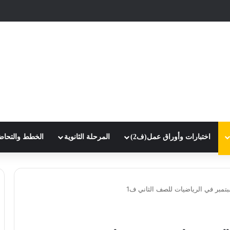
اختبارات وأوراق عمل(ف2)
المرحلة الثانوية
الخطط والتحاض
مبر في الرياضيات للصف الثاني ف1