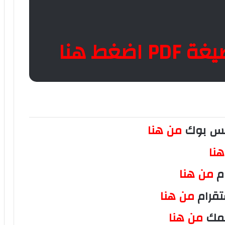
ضغط هنا
فيس بوك
من هنا
نا
ام
من هنا
تقرام
من هنا
سمك
من هنا