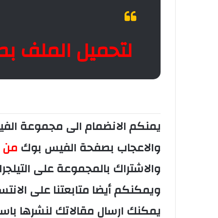
لتحميل الملف بصيغة PDF ا
يمنكم الانضمام الى مجموعة ال
والاعجاب بصفحة الفيس بوك
من ه
والاشتراك بالمجموعة على التيلجر
ويمكنكم أيضا متابعتنا على الانتس
يمكنك ارسال مقالاتك لنشرها با