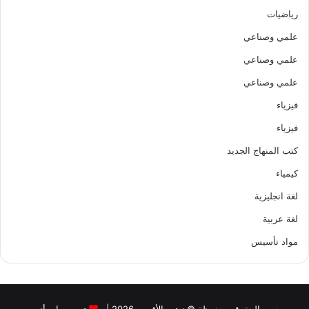
رياضيات
علمي وصناعي
علمي وصناعي
علمي وصناعي
فيزياء
فيزياء
كتب المنهاج الجديد
كيمياء
لغة انجليزية
لغة عربية
مواد تأسيس