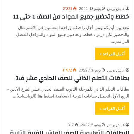
عايش يونس
يونيو 18, 2022
2٬821
خطط وتحضير جميع المواد من الصف 1 حتى 11
نضع بين أيديكم ومن أجل راحتكم وراحة المعلمين في الاسترسال
والتحضير لكل درس، خطط وتحاضير جميع المواد والمراحل للفصل
الدراسي…
أكمل القراءة »
عايش يونس
يونيو 13, 2022
1٬472
بطاقات التعلم الذاتي للصف الحادي عشر ف1
بطاقات التعلم الذاتي للمرحلة الثانوية الصف الحادي عشر الفرع الأدبي –
الربع الأول لتحميل بطاقات التربية الاسلامية اضغط هنا (الرياضيات)…
أكمل القراءة »
عايش يونس
يونيو 5, 2022
317
البطاقات التعليمية للصف العاشر الفترة الثانية