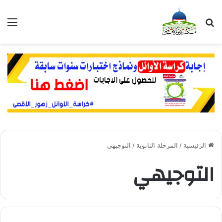
بحث عن
الق
الرئيسية
/
المرحلة الثانوية
/
التوجيهي
التوجيهي