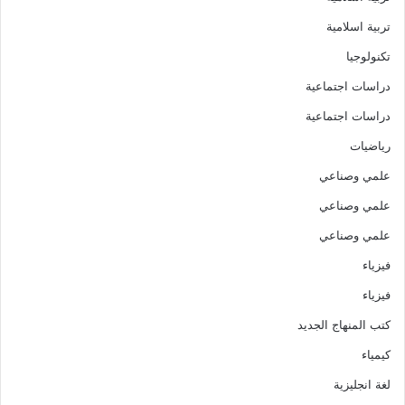
تربية اسلامية
تكنولوجيا
دراسات اجتماعية
دراسات اجتماعية
رياضيات
علمي وصناعي
علمي وصناعي
علمي وصناعي
فيزياء
فيزياء
كتب المنهاج الجديد
كيمياء
لغة انجليزية