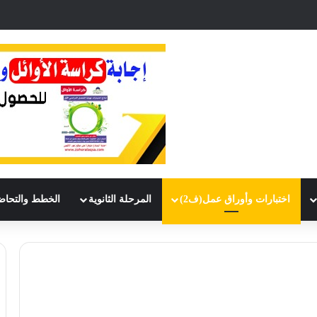
اختبارات وأوراق عمل(ف2)
المرحلة الثانوية
الخطط والتحاض