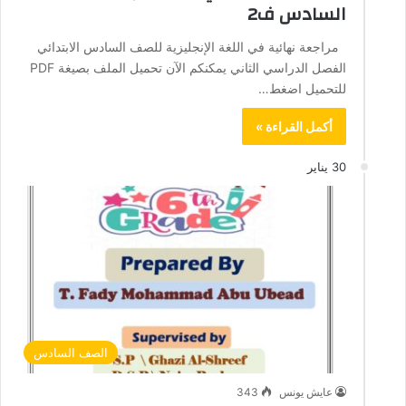
السادس ف2
مراجعة نهائية في اللغة الإنجليزية للصف السادس الابتدائي
الفصل الدراسي الثاني يمكنكم الآن تحميل الملف بصيغة PDF
للتحميل اضغط…
أكمل القراءة »
30 يناير
الصف السادس
عايش يونس
343