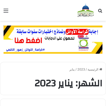
بحث عن
الق
الرئيسية
/
2023
/
يناير
الشهر:
يناير 2023