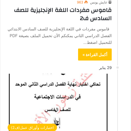
عايش يونس
963
قاموس مفردات اللغة الإنجليزية للصف
السادس ف2
قاموس مفردات في اللغة الإنجليزية للصف السادس الابتدائي
الفصل الدراسي الثاني يمكنكم الآن تحميل الملف بصيغة PDF
للتحميل اضغط…
أكمل القراءة »
29 يناير
اختبارات وأوراق عمل(ف2)