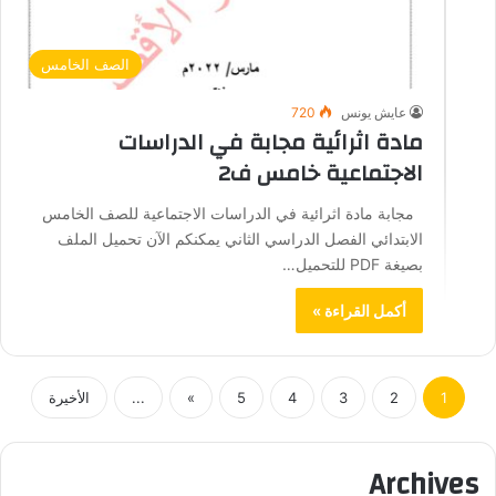
الصف الخامس
عايش يونس
720
مادة اثرائية مجابة في الدراسات
الاجتماعية خامس ف2
مجابة مادة اثرائية في الدراسات الاجتماعية للصف الخامس
الابتدائي الفصل الدراسي الثاني يمكنكم الآن تحميل الملف
بصيغة PDF للتحميل…
أكمل القراءة »
1
2
3
4
5
»
...
الأخيرة
Archives