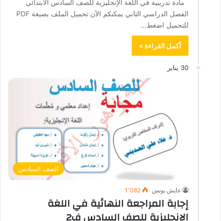
مادة تدريبية في اللغة الإنجليزية للصف السادس الابتدائي
الفصل الدراسي الثاني يمكنكم الآن تحميل الملف بصيغة PDF
للتحميل اضغط…
أكمل القراءة »
30 يناير
الصف السادس
عايش يونس
1٬082
إجابة المراجعة النهائية في اللغة
الإنجليزية للصف السادس ف2