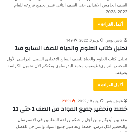
الصف الخامس الابتدائي حتى الصف الثاني عشر بجميع فروعه للعام
2022-2023…
أكمل القراءة »
عايش يونس
يوليو 6, 2022
149
تحليل كتاب العلوم والحياة للصف السابع ف1
تحليل كتاب العلوم والحياة للصف السابع الاعدادي الفصل الدراسي الأول
المختص التربوي/ غيصوب محمد البدرساوي يمكنكم الآن تحميل الكراسة
بصيغة…
أكمل القراءة »
عايش يونس
يونيو 18, 2022
2٬821
خطط وتحضير جميع المواد من الصف 1 حتى 11
نضع بين أيديكم ومن أجل راحتكم وراحة المعلمين في الاسترسال
والتحضير لكل درس، خطط وتحاضير جميع المواد والمراحل للفصل