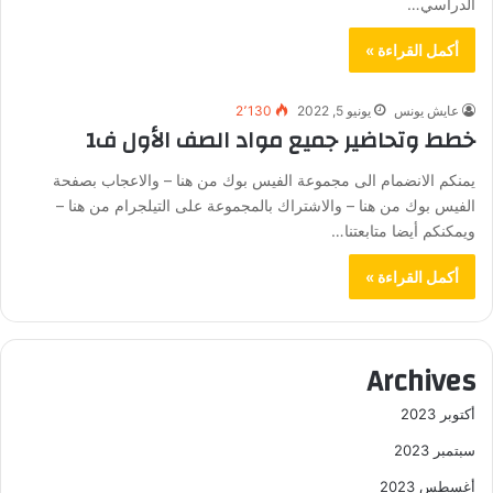
الدراسي…
أكمل القراءة »
عايش يونس
يونيو 5, 2022
2٬130
خطط وتحاضير جميع مواد الصف الأول ف1
يمنكم الانضمام الى مجموعة الفيس بوك من هنا – والاعجاب بصفحة
الفيس بوك من هنا – والاشتراك بالمجموعة على التيلجرام من هنا –
ويمكنكم أيضا متابعتنا…
أكمل القراءة »
Archives
أكتوبر 2023
سبتمبر 2023
أغسطس 2023