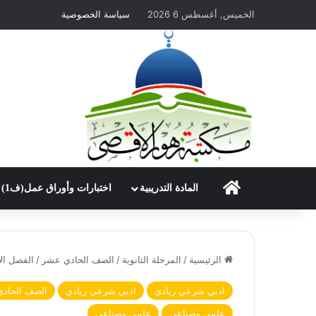
الخميس, أغسطس 6 2026
سياسة الخصوصية
الرئيسية
المادة التدريبية
اختبارات وأوراق عمل(ف1)
الرئيسية
/
المرحلة الثانوية
/
الصف الحادي عشر
/
الفصل ال
ادبي شرعي ريادي
ادبي شرعي ريادي
الصف الحاد
علمي وصناعي
علمي وصناعي