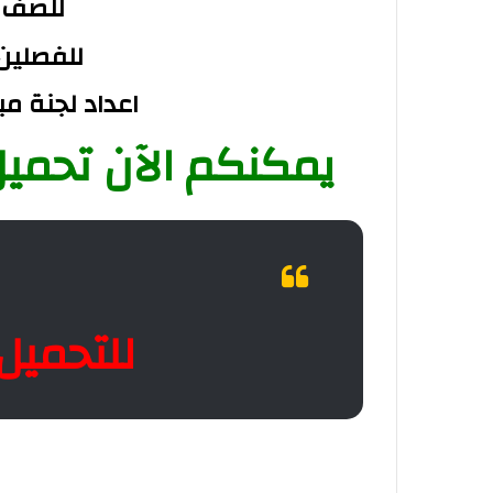
للصف 
للفصلين 
اعداد لجنة م
يمكنكم الآن تحميل 
للتحميل