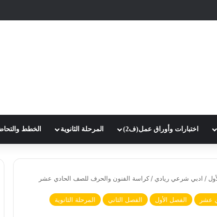
اختبارات وأوراق عمل(ف2)
المرحلة الثانوية
الخطط والتحاض
أول
/
ادبي شرعي ريادي
/
كراسة الفنون والحرف للصف الحادي عشر
ي عشر
الفصل الأول
الفصل الثاني
المرحلة الثانوية