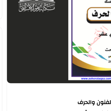
لفنون والحرف