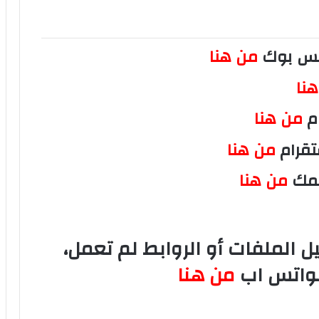
فيس بوك
من هنا
نا
ام
من هنا
تقرام
من هنا
سمك
من هنا
الملفات أو الروابط لم تعمل،
لواتس اب
من هنا