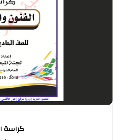
كراسة ا