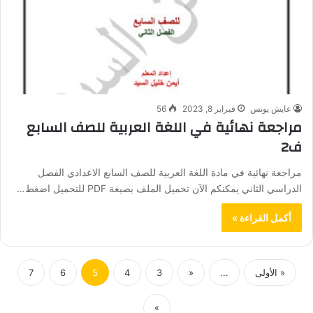
عايش يونس
فبراير 8, 2023
56
مراجعة نهائية في اللغة العربية للصف السابع
ف2
مراجعة نهائية في مادة اللغة العربية للصف السابع الاعدادي الفصل
الدراسي الثاني يمكنكم الآن تحميل الملف بصيغة PDF للتحميل اضغط…
أكمل القراءة »
« الأولى
...
«
3
4
5
6
7
»